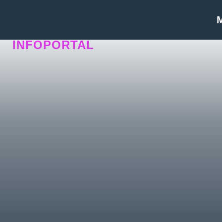
INFOPORTAL
1UY