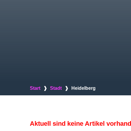
Start
❱
Stadt
❱
Heidelberg
Aktuell sind keine Artikel vorhan